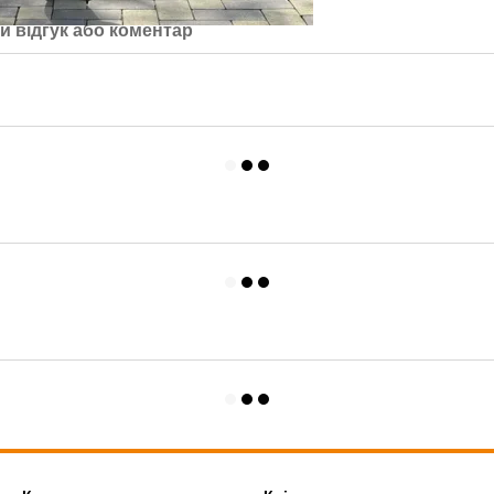
й відгук або коментар