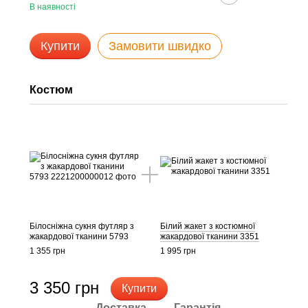
В наявності
Купити
Замовити швидко
Костюм
Білосніжна сукня футляр з
Білий жакет з костюмної
жакардової тканини 5793
жакардової тканини 3351
1 355 грн
1 995 грн
3 350 грн
Купити
Доставка
Гарантія