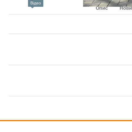
Відео
Опис
Нови