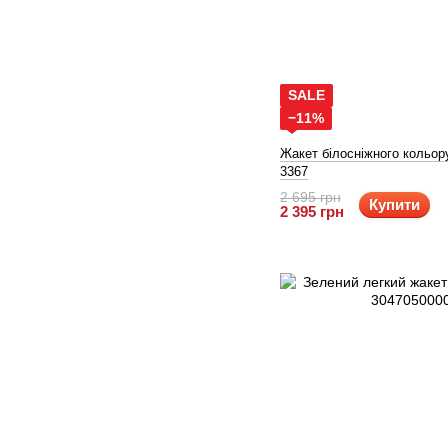
SALE
−11%
Жакет білосніжного кольор
3367
2 695 грн
Купити
2 395 грн