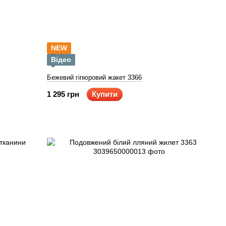
NEW
Відео
Бежевий гіпюровий жакет 3366
1 295 грн
Купити