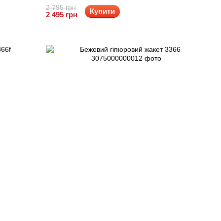
2 795 грн
Купити
2 495 грн