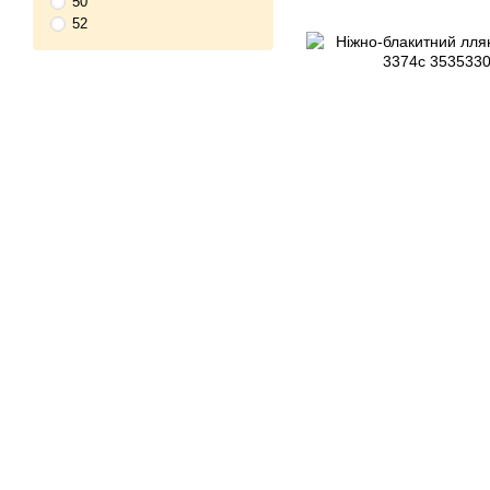
50
52