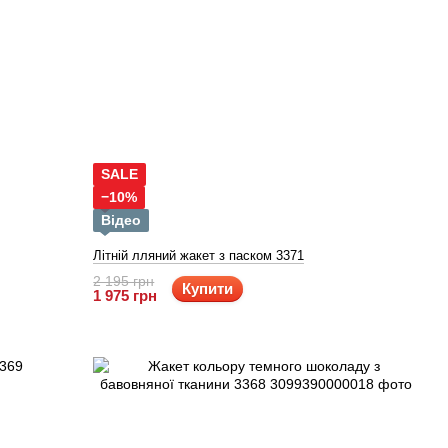
SALE
−10%
Відео
Літній лляний жакет з паском 3371
2 195 грн
Купити
1 975 грн