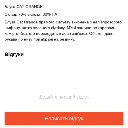
Блуза CAT ORANGE
Склад: 70% віскоза, 30% ПА
Блуза Cat Orange прямого силуету виконана з напівпрозорого
шифону-жатка зеленого відтінку. М'які защипи по горловині,
комір-стійка, що переходить в довгі зав'язки. Об'ємні довгі
рукава по низу призібрані на резинку.
Відгуки
Додайте перший відгук
Написати відгук