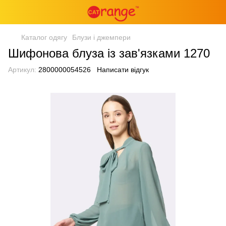
Каталог одягу
Блузи і джемпери
Шифонова блуза із зав'язками 1270
Артикул:
2800000054526
Написати відгук