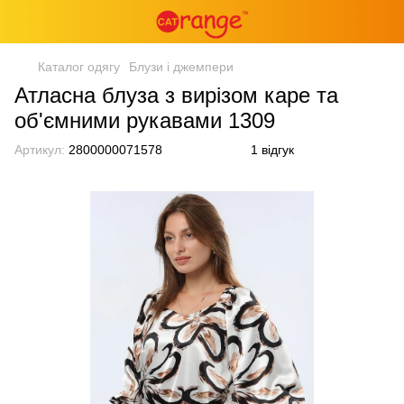
Каталог одягу
Блузи і джемпери
Атласна блуза з вирізом каре та
об'ємними рукавами 1309
Артикул:
2800000071578
1 відгук