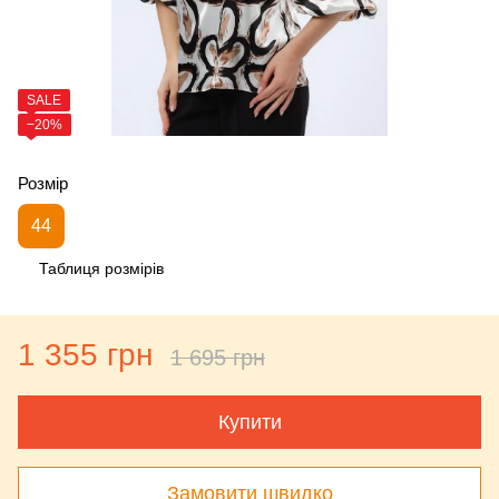
SALE
−20%
Розмір
44
Таблиця розмірів
1 355 грн
1 695 грн
Купити
Замовити швидко