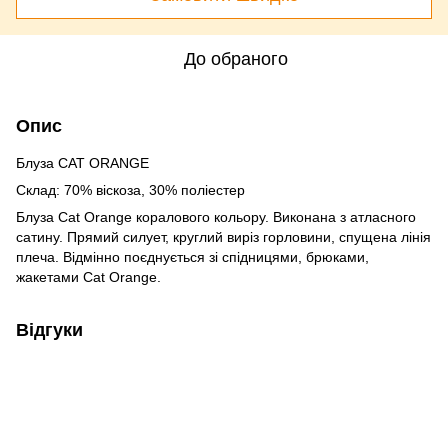
До обраного
Опис
Блуза CAT ORANGE
Склад: 70% віскоза, 30% поліестер
Блуза Cat Orange коралового кольору. Виконана з атласного
сатину. Прямий силует, круглий виріз горловини, спущена лінія
плеча. Відмінно поєднується зі спідницями, брюками,
жакетами Cat Orange.
Відгуки