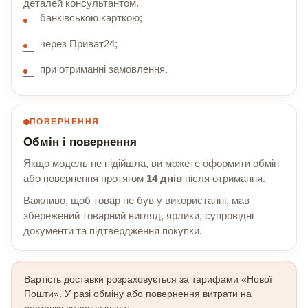
деталей консультантом.
банківською карткою;
через Приват24;
при отриманні замовлення.
ПОВЕРНЕННЯ
Обмін і повернення
Якщо модель не підійшла, ви можете оформити обмін
або повернення протягом
14 днів
після отримання.
Важливо, щоб товар не був у використанні, мав
збережений товарний вигляд, ярлики, супровідні
документи та підтвердження покупки.
Вартість доставки розраховується за тарифами «Нової
Пошти». У разі обміну або повернення витрати на
доставку сплачує клієнт.