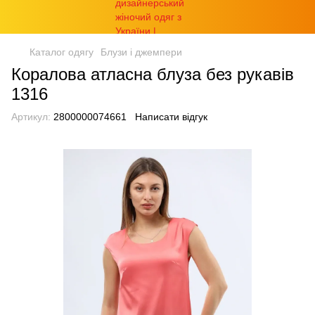
Каталог одягу
Блузи і джемпери
Коралова атласна блуза без рукавів
1316
Артикул:
2800000074661
Написати відгук