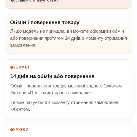
Обмін і повернення товару
Якщо модель не підійшла, ви можете оформити обмін
або повернення протягом
14 днів
з моменту отримання
замовлення.
ТЕРМІН
14 днів на обмін або повернення
Обмін і повернення товару можливі згідно із Законом
України «Про захист прав споживачів».
Термін рахується з моменту отримання замовлення
клієнтом.
УМОВИ