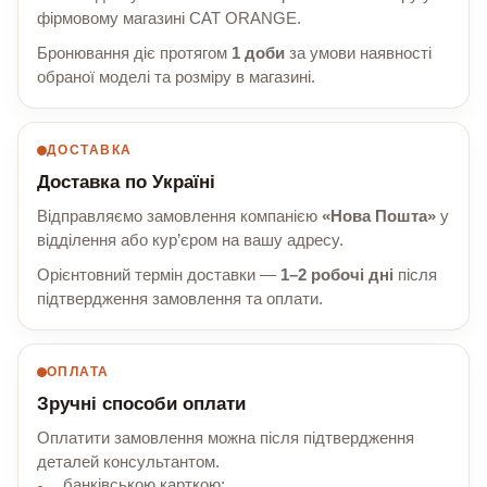
фірмовому магазині CAT ORANGE.
Бронювання діє протягом
1 доби
за умови наявності
обраної моделі та розміру в магазині.
ДОСТАВКА
Доставка по Україні
Відправляємо замовлення компанією
«Нова Пошта»
у
відділення або кур’єром на вашу адресу.
Орієнтовний термін доставки —
1–2 робочі дні
після
підтвердження замовлення та оплати.
ОПЛАТА
Зручні способи оплати
Оплатити замовлення можна після підтвердження
деталей консультантом.
банківською карткою;