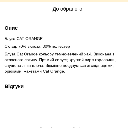
До обраного
Опис
Блуза CAT ORANGE
Склад: 70% віскоза, 30% поліестер
Блуза Cat Orange кольору темно-зелений хакі. Виконана з
атласного сатину. Прямий силует, круглий виріз горловини,
спущена лінія плеча. Відмінно поєднується зі спідницями,
брюками, жакетами Cat Orange.
Відгуки