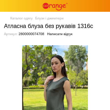
Каталог одягу
Блузи і джемпери
Атласна блуза без рукавів 1316с
Артикул:
2800000074708
Написати відгук