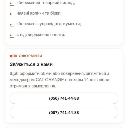
збережений товарний вигляд;
наявні ярлики та бірки;
збережені супровідні документи;
є підтвердження оплати.
ЯК ОФОРМИТИ
Зв’яжіться з нами
Щоб оформити обмін або повернення, зв’яжіться з
менеджером CAT ORANGE протягом 14 днів після
отримання замовлення.
(050) 741-44-88
(067) 741-44-88