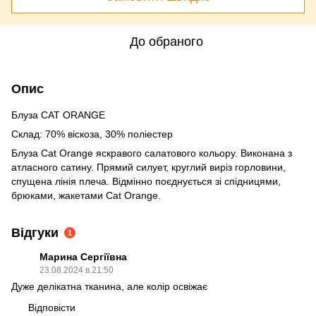
До обраного
Опис
Блуза CAT ORANGE
Склад: 70% віскоза, 30% поліестер
Блуза Cat Orange яскравого салатового кольору. Виконана з
атласного сатину. Прямий силует, круглий виріз горловини,
спущена лінія плеча. Відмінно поєднується зі спідницями,
брюками, жакетами Cat Orange.
Відгуки
1
Марина Сергіївна
23.08.2024 в 21:50
Дуже делікатна тканина, але колір освіжає
Відповісти