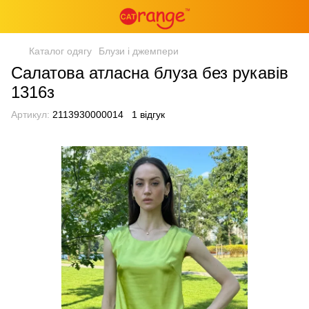
Каталог одягу
Блузи і джемпери
Салатова атласна блуза без рукавів
1316з
Артикул:
2113930000014
1 відгук