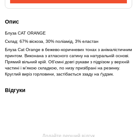
Опис
Блуза CAT ORANGE
Склад: 67% віскоза, 30% поліамід, 3% еластан
Блуза Cat Orange в бежево-коричневих тонах з анімалістичним
принтом. Виконана з атласного сатину на натуральній основі.
Прямий вільний крій. Об'ємні довгі рукави з підрізом у верхній
частині і м'якою складкою, по низу призібрані на резинку.
Круглий виріз горловини, застібається ззаду на ґудзик.
Відгуки
Додайте перший відгук