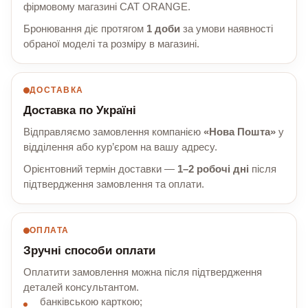
фірмовому магазині CAT ORANGE.
Бронювання діє протягом
1 доби
за умови наявності
обраної моделі та розміру в магазині.
ДОСТАВКА
Доставка по Україні
Відправляємо замовлення компанією
«Нова Пошта»
у
відділення або кур’єром на вашу адресу.
Орієнтовний термін доставки —
1–2 робочі дні
після
підтвердження замовлення та оплати.
ОПЛАТА
Зручні способи оплати
Оплатити замовлення можна після підтвердження
деталей консультантом.
банківською карткою;