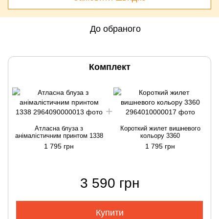
До обраного
Комплект
Атласна блуза з
Короткий жилет вишневого
анімалістичним принтом 1338
кольору 3360
1 795 грн
1 795 грн
3 590 грн
Купити