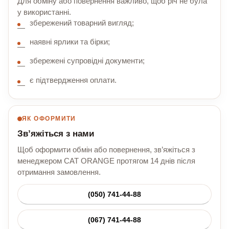
Для обміну або повернення важливо, щоб річ не була
у використанні.
збережений товарний вигляд;
наявні ярлики та бірки;
збережені супровідні документи;
є підтвердження оплати.
ЯК ОФОРМИТИ
Зв’яжіться з нами
Щоб оформити обмін або повернення, зв’яжіться з
менеджером CAT ORANGE протягом 14 днів після
отримання замовлення.
(050) 741-44-88
(067) 741-44-88