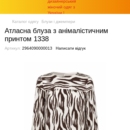
Каталог одягу
Блузи і джемпери
Атласна блуза з анімалістичним
принтом 1338
Артикул:
2964090000013
Написати відгук