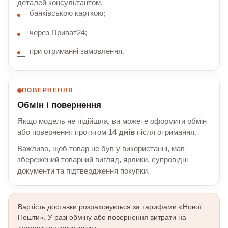
деталей консультантом.
банківською карткою;
через Приват24;
при отриманні замовлення.
ПОВЕРНЕННЯ
Обмін і повернення
Якщо модель не підійшла, ви можете оформити обмін
або повернення протягом
14 днів
після отримання.
Важливо, щоб товар не був у використанні, мав
збережений товарний вигляд, ярлики, супровідні
документи та підтвердження покупки.
Вартість доставки розраховується за тарифами «Нової
Пошти». У разі обміну або повернення витрати на
доставку сплачує клієнт.