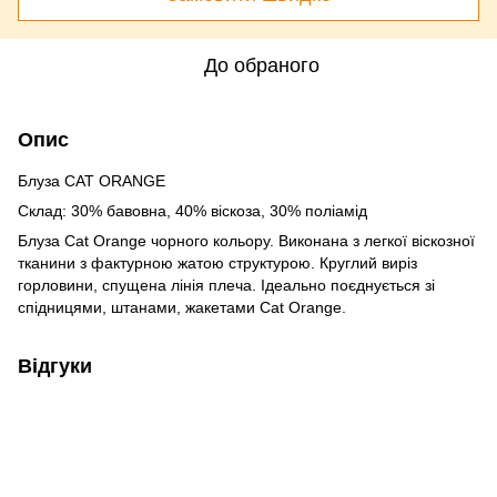
До обраного
Опис
Блуза CAT ORANGE
Склад: 30% бавовна, 40% віскоза, 30% поліамід
Блуза Cat Orange чорного кольору. Виконана з легкої віскозної
тканини з фактурною жатою структурою. Круглий виріз
горловини, спущена лінія плеча. Ідеально поєднується зі
спідницями, штанами, жакетами Cat Orange.
Відгуки