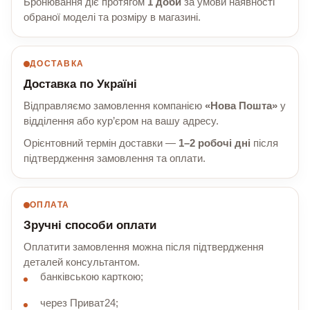
Бронювання діє протягом
1 доби
за умови наявності
обраної моделі та розміру в магазині.
ДОСТАВКА
Доставка по Україні
Відправляємо замовлення компанією
«Нова Пошта»
у
відділення або кур’єром на вашу адресу.
Орієнтовний термін доставки —
1–2 робочі дні
після
підтвердження замовлення та оплати.
ОПЛАТА
Зручні способи оплати
Оплатити замовлення можна після підтвердження
деталей консультантом.
банківською карткою;
через Приват24;