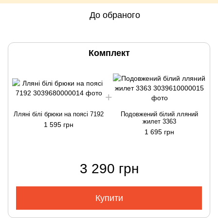
До обраного
Комплект
Лляні білі брюки на поясі 7192
Подовжений білий лляний
жилет 3363
1 595 грн
1 695 грн
3 290 грн
Купити