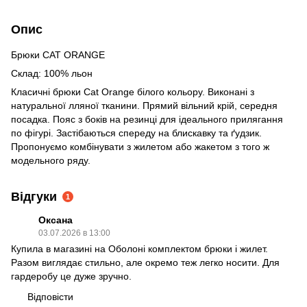
Опис
Брюки CAT ORANGE
Склад: 100% льон
Класичні брюки Cat Orange білого кольору. Виконані з
натуральної лляної тканини. Прямий вільний крій, середня
посадка. Пояс з боків на резинці для ідеального прилягання
по фігурі. Застібаються спереду на блискавку та ґудзик.
Пропонуємо комбінувати з жилетом або жакетом з того ж
модельного ряду.
Відгуки
1
Оксана
03.07.2026 в 13:00
Купила в магазині на Оболоні комплектом брюки і жилет.
Разом виглядає стильно, але окремо теж легко носити. Для
гардеробу це дуже зручно.
Відповісти