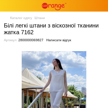
Каталог одягу
Штани
Білі легкі штани з віскозної тканини
жатка 7162
Артикул:
2800000069827
Написати відгук