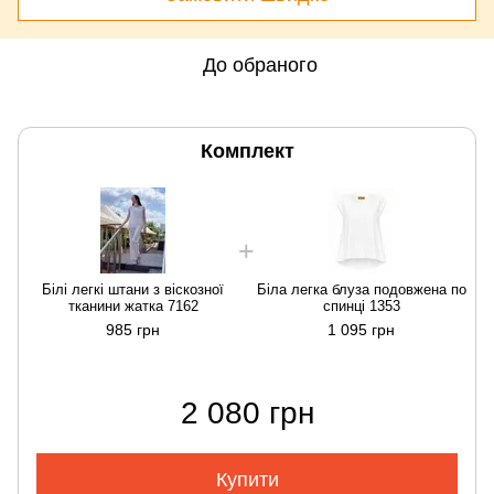
До обраного
Комплект
Білі легкі штани з віскозної
Біла легка блуза подовжена по
тканини жатка 7162
спинці 1353
985 грн
1 095 грн
2 080 грн
Купити