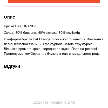
Опис
Брюки CAT ORANGE
Склад: 30% бавовна, 40% віскоза, 30% поліамід
Комфортні брюки Cat Orange білосніжного кольору. Виконані з
легкої віскозної тканини з фактурною жатою структурою.
Вільного прямого крою, середня посадка. Пояс на резинці.
Пропонуємо комбінувати з блузою з того ж модельного ряду.
Відгуки
Додайте перший відгук