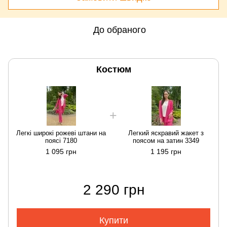
До обраного
Костюм
Легкі широкі рожеві штани на
Легкий яскравий жакет з
поясі 7180
поясом на затин 3349
1 095 грн
1 195 грн
2 290 грн
Купити