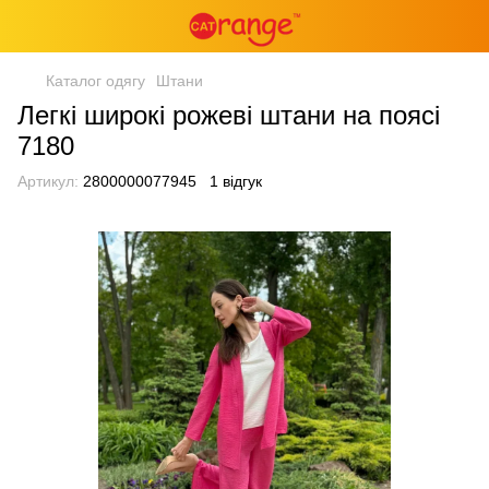
Каталог одягу
Штани
Легкі широкі рожеві штани на поясі
7180
Артикул:
2800000077945
1 відгук