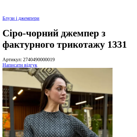
Блузи і джемпери
Сіро-чорний джемпер з
фактурного трикотажу 1331
Артикул:
2740490000019
Написати відгук