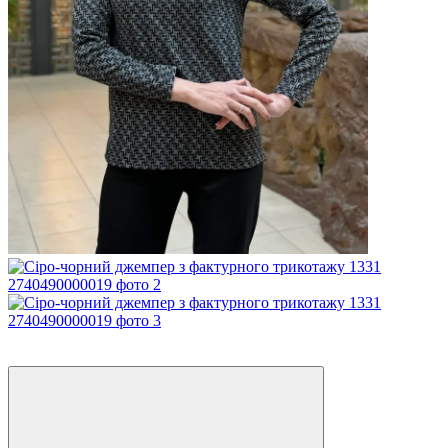
SALE
−30%