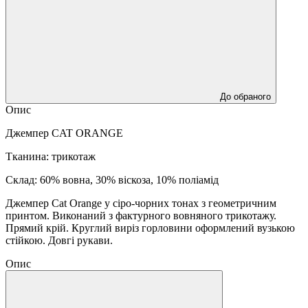
До обраного
Опис
Джемпер CAT ORANGE
Тканина: трикотаж
Склад: 60% вовна, 30% віскоза, 10% поліамід
Джемпер Cat Orange у сіро-чорних тонах з геометричним
принтом. Виконаний з фактурного вовняного трикотажу.
Прямий крій. Круглий виріз горловини оформлений вузькою
стійкою. Довгі рукави.
Опис