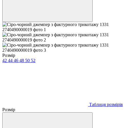
Розмір
42
44
46
48
50
52
Таблиця розмірів
Розмір