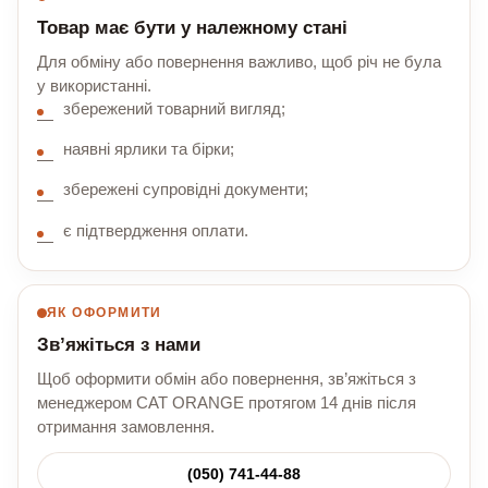
Товар має бути у належному стані
Для обміну або повернення важливо, щоб річ не була
у використанні.
збережений товарний вигляд;
наявні ярлики та бірки;
збережені супровідні документи;
є підтвердження оплати.
ЯК ОФОРМИТИ
Зв’яжіться з нами
Щоб оформити обмін або повернення, зв’яжіться з
менеджером CAT ORANGE протягом 14 днів після
отримання замовлення.
(050) 741-44-88