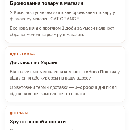
Бронювання товару в магазині
У Києві доступне безкоштовне бронювання товару у
фірмовому магазині CAT ORANGE.
Бронювання діє протягом
1 доби
за умови наявності
обраної моделі та розміру в магазині.
ДОСТАВКА
Доставка по Україні
Відправляємо замовлення компанією
«Нова Пошта»
у
відділення або кур’єром на вашу адресу.
Орієнтовний термін доставки —
1–2 робочі дні
після
підтвердження замовлення та оплати.
ОПЛАТА
Зручні способи оплати