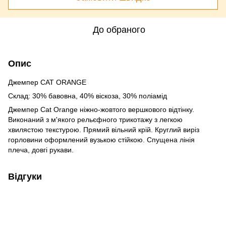
До обраного
Опис
Джемпер CAT ORANGE
Склад: 30% бавовна, 40% віскоза, 30% поліамід
Джемпер Cat Orange ніжно-жовтого вершкового відтінку.
Виконаний з м'якого рельєфного трикотажу з легкою
хвилястою текстурою. Прямий вільний крій. Круглий виріз
горловини оформлений вузькою стійкою. Спущена лінія
плеча, довгі рукави.
Відгуки