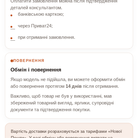
Оплатити замовлення можна після підтвердження
деталей консультантом.
банківською карткою;
через Приват24;
при отриманні замовлення.
ПОВЕРНЕННЯ
Обмін і повернення
Якщо модель не підійшла, ви можете оформити обмін
або повернення протягом
14 днів
після отримання.
Важливо, щоб товар не був у використанні, мав
збережений товарний вигляд, ярлики, супровідні
документи та підтвердження покупки.
Вартість доставки розраховується за тарифами «Нової
Пошти». У разі обміну або повернення витрати на