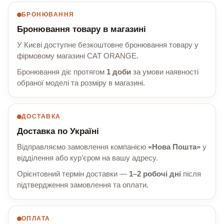
БРОНЮВАННЯ
Бронювання товару в магазині
У Києві доступне безкоштовне бронювання товару у
фірмовому магазині CAT ORANGE.
Бронювання діє протягом
1 доби
за умови наявності
обраної моделі та розміру в магазині.
ДОСТАВКА
Доставка по Україні
Відправляємо замовлення компанією
«Нова Пошта»
у
відділення або кур’єром на вашу адресу.
Орієнтовний термін доставки —
1–2 робочі дні
після
підтвердження замовлення та оплати.
ОПЛАТА