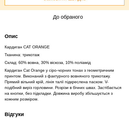
До обраного
Опис
Кардиган CAT ORANGE
Тканина: трикотаж
Склад: 60% вовна, 30% віскоза, 10% поліамід
Кардиган Cat Orange у сіро-чорних тонах з геометричним
принтом. Виконаний з фактурного вовняного трикотажу.
Прямий вільний крій, лінія талії підкреслена паском. V-
подібний виріз горловини. Розрізи в бічних швах. Застібається
на кнопки, без підкладки. Довжина виробу збільшується з
кожним розміром.
Відгуки