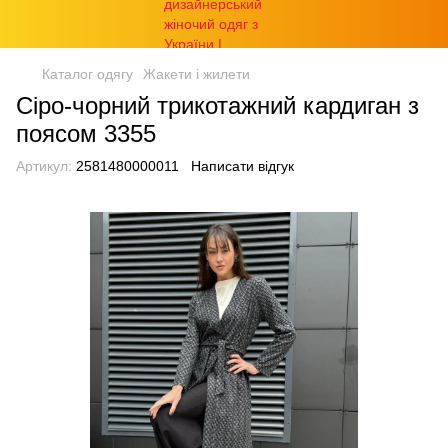
Каталог одягу
Жакети і жилети
Сіро-чорний трикотажний кардиган з
поясом 3355
Артикул:
2581480000011
Написати відгук