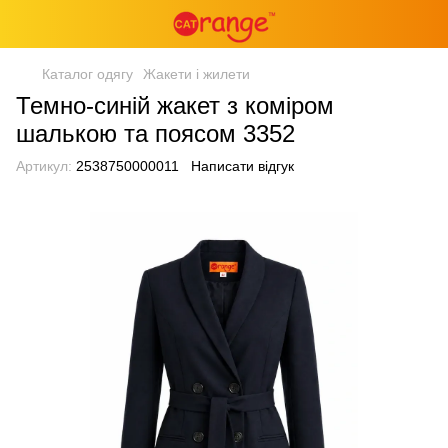
Каталог одягу
Жакети і жилети
Темно-синій жакет з коміром
шалькою та поясом 3352
Артикул:
2538750000011
Написати відгук