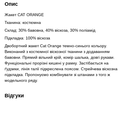
Опис
Жакет CAT ORANGE
Тканина: костюмна
Склад: 30% бавовна, 40% віскоза, 30% поліамід
Підкладка: 100% віскоза
Двобортний жакет Cat Orange темно-синього кольору.
Виконаний з костюмної віскозної тканини з додаванням
бавовни. Прямий вільний крій, комір шалька, довгі рукави.
Функціональні прорізні кишені у рамку. Застібається на
ґудзики, лінія талії підкреслена поясом. Стрейчева віскозна
підкладка. Пропонуємо комбінувати зі штанами з того ж
модельного ряду.
Відгуки