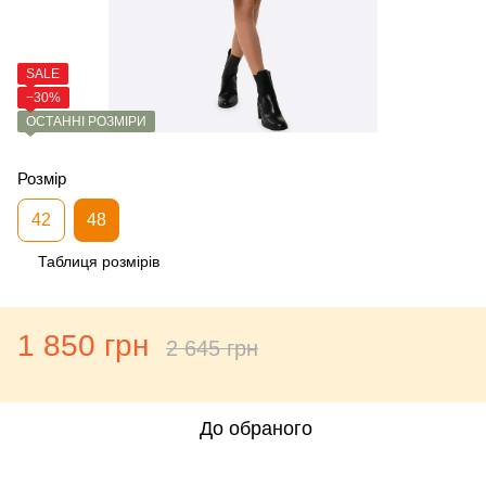
SALE
−30%
ОСТАННІ РОЗМІРИ
Розмір
42
48
Таблиця розмірів
1 850 грн
2 645 грн
До обраного