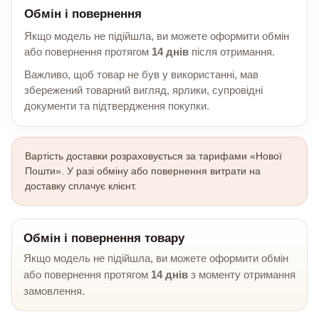
Обмін і повернення
Якщо модель не підійшла, ви можете оформити обмін
або повернення протягом
14 днів
після отримання.
Важливо, щоб товар не був у використанні, мав
збережений товарний вигляд, ярлики, супровідні
документи та підтвердження покупки.
Вартість доставки розраховується за тарифами «Нової
Пошти». У разі обміну або повернення витрати на
доставку сплачує клієнт.
Обмін і повернення товару
Якщо модель не підійшла, ви можете оформити обмін
або повернення протягом
14 днів
з моменту отримання
замовлення.