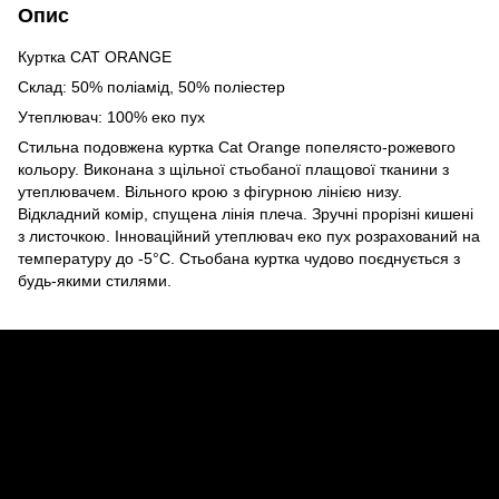
Опис
Куртка CAT ORANGE
Склад: 50% поліамід, 50% поліестер
Утеплювач: 100% еко пух
Стильна подовжена куртка Cat Orange попелясто-рожевого
кольору. Виконана з щільної стьобаної плащової тканини з
утеплювачем. Вільного крою з фігурною лінією низу.
Відкладний комір, спущена лінія плеча. Зручні прорізні кишені
з листочкою. Інноваційний утеплювач еко пух розрахований на
температуру до -5°C. Стьобана куртка чудово поєднується з
будь-якими стилями.