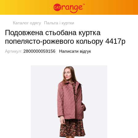
Каталог одягу
Пальта і куртки
Подовжена стьобана куртка
попелясто-рожевого кольору 4417p
Артикул:
2800000059156
Написати відгук