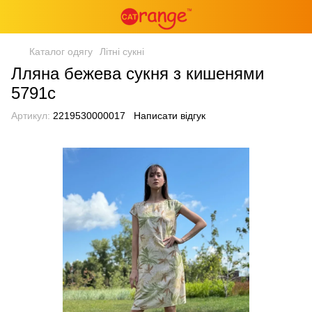
Каталог одягу
Літні сукні
Лляна бежева сукня з кишенями
5791с
Артикул:
2219530000017
Написати відгук