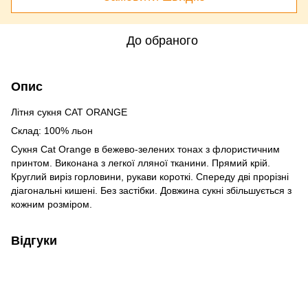
До обраного
Опис
Літня сукня CAT ORANGE
Склад: 100% льон
Сукня Cat Orange в бежево-зелених тонах з флористичним
принтом. Виконана з легкої лляної тканини. Прямий крій.
Круглий виріз горловини, рукави короткі. Спереду дві прорізні
діагональні кишені. Без застібки. Довжина сукні збільшується з
кожним розміром.
Відгуки