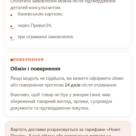
Оплатити замовлення можна після підтвердження
деталей консультантом.
банківською карткою;
через Приват24;
при отриманні замовлення.
ПОВЕРНЕННЯ
Обмін і повернення
Якщо модель не підійшла, ви можете оформити обмін
або повернення протягом
14 днів
після отримання.
Важливо, щоб товар не був у використанні, мав
збережений товарний вигляд, ярлики, супровідні
документи та підтвердження покупки.
Вартість доставки розраховується за тарифами «Нової
Пошти». У разі обміну або повернення витрати на