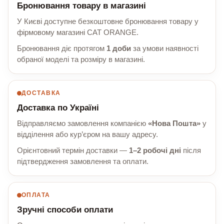
Бронювання товару в магазині
У Києві доступне безкоштовне бронювання товару у
фірмовому магазині CAT ORANGE.
Бронювання діє протягом
1 доби
за умови наявності
обраної моделі та розміру в магазині.
ДОСТАВКА
Доставка по Україні
Відправляємо замовлення компанією
«Нова Пошта»
у
відділення або кур’єром на вашу адресу.
Орієнтовний термін доставки —
1–2 робочі дні
після
підтвердження замовлення та оплати.
ОПЛАТА
Зручні способи оплати