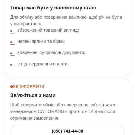
Товар має бути у належному стані
Для обміну або повернення важливо, щоб річ не була
у використанні.
збережений товарний вигляд;
наявні ярлики та бірки;
збережені супровідні документи;
є підтвердження оплати.
ЯК ОФОРМИТИ
Зв’яжіться з нами
Щоб оформити обмін або повернення, зв’яжіться з
менеджером CAT ORANGE протягом 14 днів після
отримання замовлення.
(050) 741-44-88