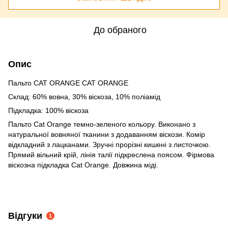
До обраного
Опис
Пальто CAT ORANGE CAT ORANGE
Склад: 60% вовна, 30% віскоза, 10% поліамід
Підкладка: 100% віскоза
Пальто Cat Orange темно-зеленого кольору. Виконано з
натуральної вовняної тканини з додаванням віскози. Комір
відкладний з лацканами. Зручні прорізні кишені з листочкою.
Прямий вільний крій, лінія талії підкреслена поясом. Фірмова
віскозна підкладка Cat Orange. Довжина міді.
Відгуки
1