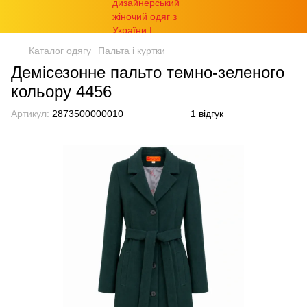
Каталог одягу
Пальта і куртки
Демісезонне пальто темно-зеленого
кольору 4456
Артикул:
2873500000010
1 відгук