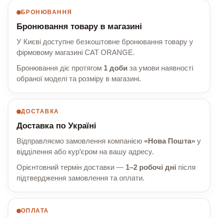
БРОНЮВАННЯ
Бронювання товару в магазині
У Києві доступне безкоштовне бронювання товару у
фірмовому магазині CAT ORANGE.
Бронювання діє протягом
1 доби
за умови наявності
обраної моделі та розміру в магазині.
ДОСТАВКА
Доставка по Україні
Відправляємо замовлення компанією
«Нова Пошта»
у
відділення або кур’єром на вашу адресу.
Орієнтовний термін доставки —
1–2 робочі дні
після
підтвердження замовлення та оплати.
ОПЛАТА