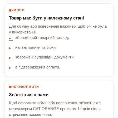
УМОВИ
Товар має бути у належному стані
Для обміну або повернення важливо, щоб річ не була
у використанні.
збережений товарний вигляд;
наявні ярлики та бірки;
збережені супровідні документи;
є підтвердження оплати.
ЯК ОФОРМИТИ
Зв’яжіться з нами
Щоб оформити обмін або повернення, зв’яжіться з
менеджером CAT ORANGE протягом 14 днів після
отримання замовлення.