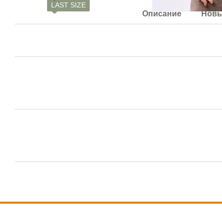
LAST SIZE
Описание
Новы