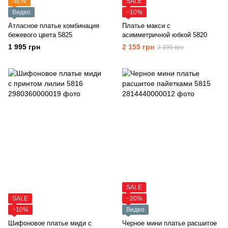
NEW
SALE
Видео
−10%
Атласное платье комбинация
Платье макси с
бежевого цвета 5825
асимметричной юбкой 5820
1 995 грн
2 155 грн
2 395 грн
SALE
SALE
−20%
−10%
Видео
Шифоновое платье миди с
Черное мини платье расшитое