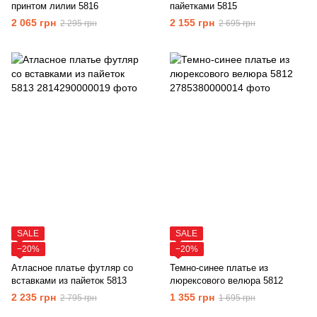
принтом лилии 5816
пайетками 5815
2 065 грн
2 155 грн
2 295 грн
2 695 грн
SALE
SALE
−20%
−20%
Атласное платье футляр со
Темно-синее платье из
вставками из пайеток 5813
люрексового велюра 5812
2 235 грн
1 355 грн
2 795 грн
1 695 грн