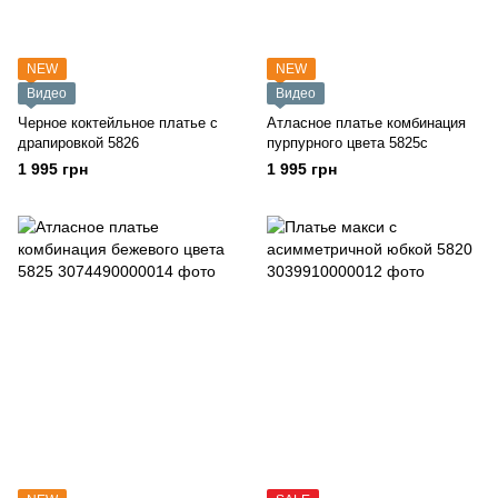
NEW
NEW
Видео
Видео
Черное коктейльное платье с
Атласное платье комбинация
драпировкой 5826
пурпурного цвета 5825с
1 995 грн
1 995 грн