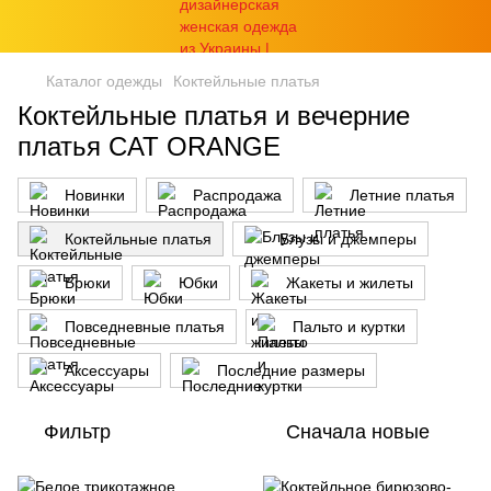
Каталог одежды
Коктейльные платья
Коктейльные платья и вечерние
платья CAT ORANGE
Новинки
Распродажа
Летние платья
Коктейльные платья
Блузы и джемперы
Брюки
Юбки
Жакеты и жилеты
Повседневные платья
Пальто и куртки
Аксессуары
Последние размеры
Фильтр
Сначала новые