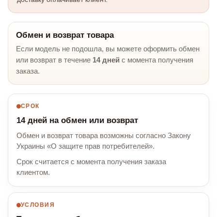
Обмен и возврат товара
Если модель не подошла, вы можете оформить обмен
или возврат в течение
14 дней
с момента получения
заказа.
СРОК
14 дней на обмен или возврат
Обмен и возврат товара возможны согласно Закону
Украины «О защите прав потребителей».
Срок считается с момента получения заказа
клиентом.
УСЛОВИЯ