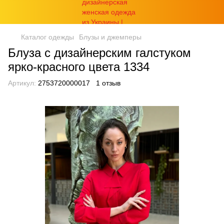
Каталог одежды
Блузы и джемперы
Блуза с дизайнерским галстуком
ярко-красного цвета 1334
Артикул:
2753720000017
1 отзыв