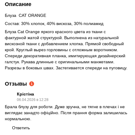
Описание
Блуза CAT ORANGE
Состав: 30% хлопок, 40% вискоза, 30% полиамид
Блуза Cat Orange яркого красного цвета из ткани с
фактурной жатой структурой. Выполнена из натуральной
вискозной ткани с добавлением хлопка. Прямой свободный
крой. Круглый вырез горловины с отложным воротником.
Спереди декоративная планка, имитирующая дизайнерский
галстук. Рукава длинные с оригинальными манжетами.
Разрезы в боковых швах. Застегивается спереди на пуговицу.
Отзывы
1
Крістіна
06.04.2026 в 12:28
Брала блузу для роботи. Дуже зручна, не тягне в плечах і не
виглядає занадто офіційно. Після прання форма залишилась
нормальною.
Ответить