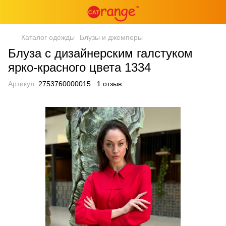
Каталог одежды
Блузы и джемперы
Блуза с дизайнерским галстуком
ярко-красного цвета 1334
Артикул:
2753760000015
1 отзыв