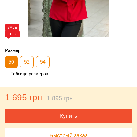
SALE
−11%
Размер
50
52
54
Таблица размеров
1 695 грн
1 895 грн
Купить
Быстрый заказ