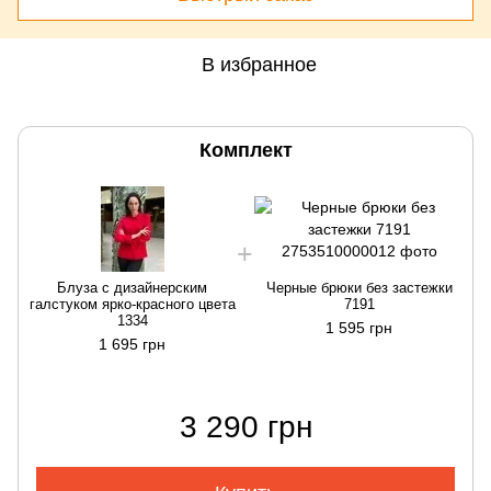
В избранное
Комплект
Блуза с дизайнерским
Черные брюки без застежки
галстуком ярко-красного цвета
7191
г
1334
1 595 грн
1 695 грн
3 290 грн