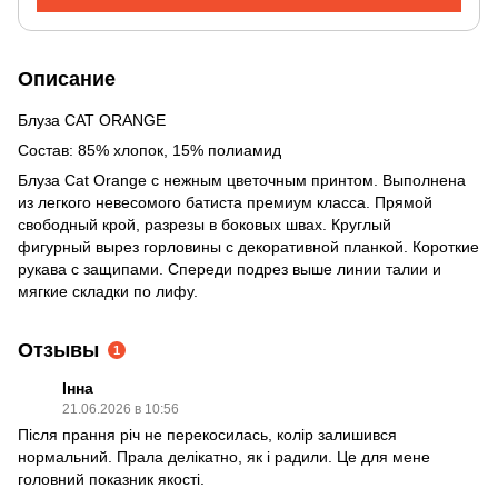
Описание
Блуза CAT ORANGE
Состав: 85% хлопок, 15% полиамид
Блуза Cat Orange с нежным цветочным принтом. Выполнена
из легкого невесомого батиста премиум класса. Прямой
свободный крой, разрезы в боковых швах. Круглый
фигурный вырез горловины с декоративной планкой. Короткие
рукава с защипами. Спереди подрез выше линии талии и
мягкие складки по лифу.
Отзывы
1
Інна
21.06.2026 в 10:56
Після прання річ не перекосилась, колір залишився
нормальний. Прала делікатно, як і радили. Це для мене
головний показник якості.