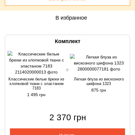
В избранное
Комплект
Классические белые брюки из
Легкая блуза из вискозного
хлопковой ткани с эластаном
шифона 1323
7183
875 грн
1 495 грн
2 370 грн