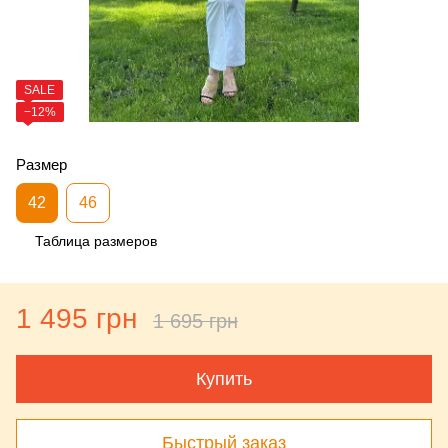
SALE
−12%
Размер
42
46
Таблица размеров
1 495 грн
1 695 грн
Купить
Быстрый заказ