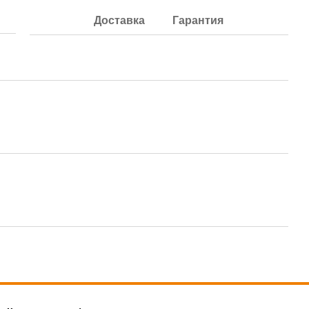
4 
Доставка
Гарантия