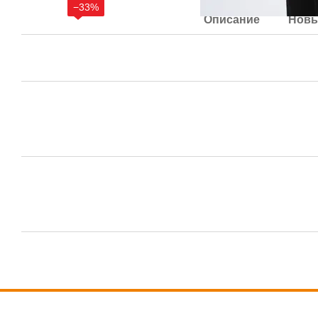
−33%
Описание
Новы