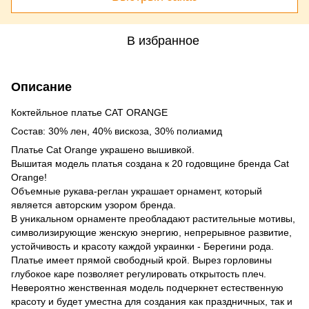
В избранное
Описание
Коктейльное платье CAT ORANGE
Состав: 30% лен, 40% вискоза, 30% полиамид
Платье Cat Orange украшено вышивкой.
Вышитая модель платья создана к 20 годовщине бренда Cat
Orange!
Объемные рукава-реглан украшает орнамент, который
является авторским узором бренда.
В уникальном орнаменте преобладают растительные мотивы,
символизирующие женскую энергию, непрерывное развитие,
устойчивость и красоту каждой украинки - Берегини рода.
Платье имеет прямой свободный крой. Вырез горловины
глубокое каре позволяет регулировать открытость плеч.
Невероятно женственная модель подчеркнет естественную
красоту и будет уместна для создания как праздничных, так и