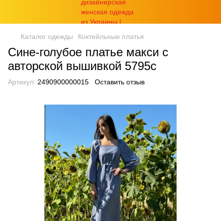
Каталог одежды
Коктейльные платья
Сине-голубое платье макси с
авторской вышивкой 5795с
Артикул:
2490900000015
Оставить отзыв