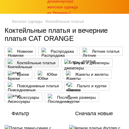
Каталог одежды
Коктейльные платья
Коктейльные платья и вечерние
платья CAT ORANGE
Новинки
Распродажа
Летние платья
Коктейльные платья
Блузы и джемперы
Брюки
Юбки
Жакеты и жилеты
Повседневные платья
Пальто и куртки
Аксессуары
Последние размеры
Фильтр
Сначала новые