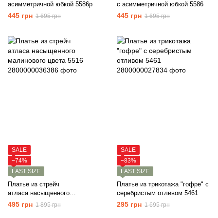
асимметричной юбкой 5586p
с асимметричной юбкой 5586
445 грн
445 грн
1 695 грн
1 695 грн
SALE
SALE
−74%
−83%
LAST SIZE
LAST SIZE
Платье из стрейч
Платье из трикотажа "гофре" с
атласа насыщенного
серебристым отливом 5461
малинового цвета 5516
495 грн
295 грн
1 895 грн
1 695 грн