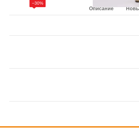
−30%
Описание
Новы