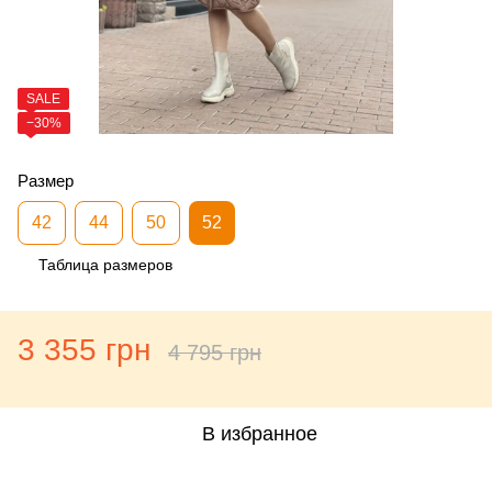
SALE
−30%
Размер
42
44
50
52
Таблица размеров
3 355 грн
4 795 грн
В избранное