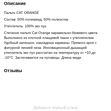
Описание
Пальто CAT ORANGE
Состав: 50% полиамид, 50% полиэстер
Утеплитель: 100% эко пух
Стеганое пальто Cat Orange карамельно-бежевого цвета.
Выполнено из плотной плащевой ткани с утеплителем.
Удобный капюшон, накладные карманы. Прямого кроя с
фигурной линией низа. Инновационный дышащий
утеплитель эко пух рассчитан на температуру от +10 до
-10°C. Застегивается на пуговицы. Длина миди.
Отзывы
Добавьте первый отзыв