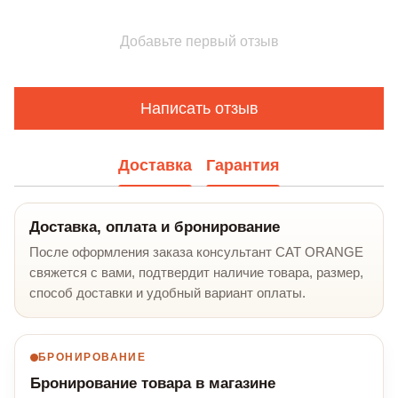
Добавьте первый отзыв
Написать отзыв
Доставка
Гарантия
Доставка, оплата и бронирование
После оформления заказа консультант CAT ORANGE
свяжется с вами, подтвердит наличие товара, размер,
способ доставки и удобный вариант оплаты.
БРОНИРОВАНИЕ
Бронирование товара в магазине