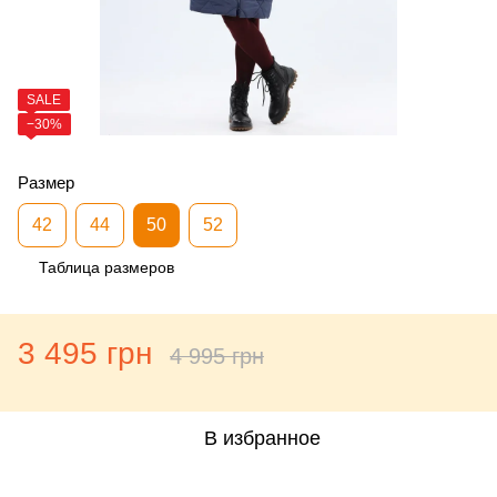
SALE
−30%
Размер
42
44
50
52
Таблица размеров
3 495 грн
4 995 грн
В избранное