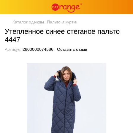
Каталог одежды
Пальто и куртки
Утепленное синее стеганое пальто
4447
Артикул:
2800000074586
Оставить отзыв