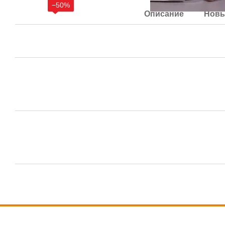
−50%
Описание
Новы