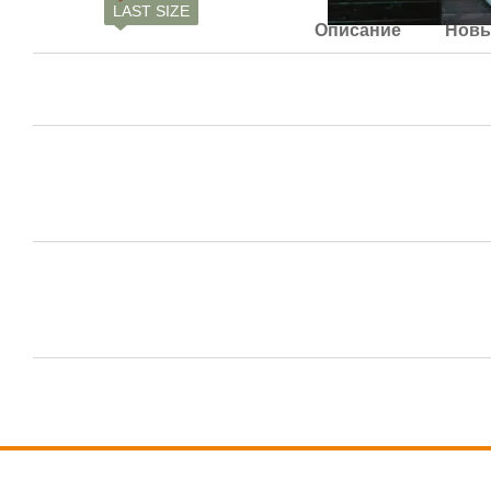
LAST SIZE
Описание
Новы