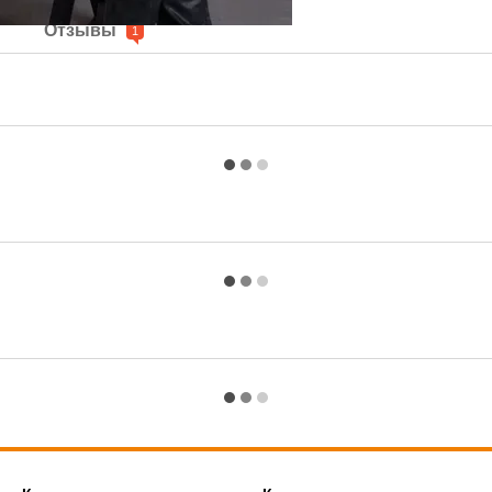
е
Отзывы
1