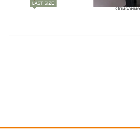
LAST SIZE
Описани