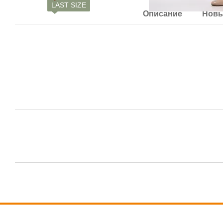
LAST SIZE
Описание
Новы