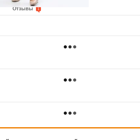
е
Отзывы
1