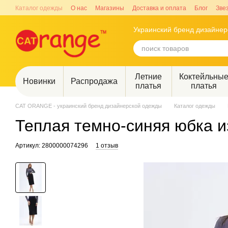
Перейти к основному контенту
Каталог одежды
О нас
Магазины
Доставка и оплата
Блог
Зве
Украинский бренд дизайне
Летние
Коктейльны
Новинки
Распродажа
платья
платья
CAT ORANGE - украинский бренд дизайнерской одежды
Каталог одежды
Теплая темно-синяя юбка и
Артикул: 2800000074296
1 отзыв