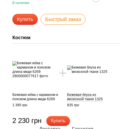
В наличии
Купить
Быстрый заказ
Костюм
Бежевая юбка с карманом и
Бежевая блуза из
пояском длина миди 6269
вискозной ткани 1325
1 395 грн
835 грн
2 230 грн
Купить
Доставка
Гарантия