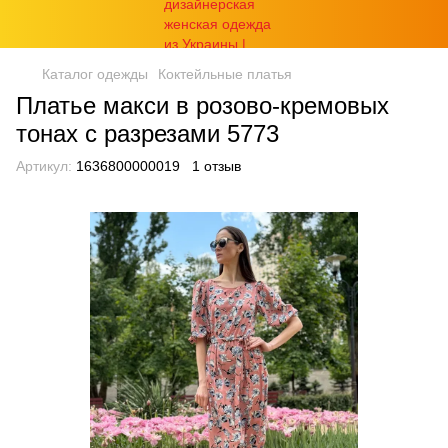
Каталог одежды
Коктейльные платья
Платье макси в розово-кремовых
тонах с разрезами 5773
Артикул:
1636800000019
1 отзыв