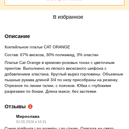
В избранное
Описание
Коктейльное платье CAT ORANGE
Состав: 67% вискоза, 30% полиамид, 3% эластан
Платье Cat Orange в кремово-розовых тонах с цветочным
принтом. Выполнено из легкого вискозного шифона с
добавлением эластана. Круглый вырез горловины. Объемные
пышные рукава длиной 3/4 по низу присобраны на резинку.
Отрезное по линии талии, с пояском. Юбка с глубокими
разрезами по бокам. Длина макси, без застежки.
Отзывы
1
Мирослава
02.05.2026 в 16:31
Сукня підійшла і по розміру, і по стилю. Одягала на свято,