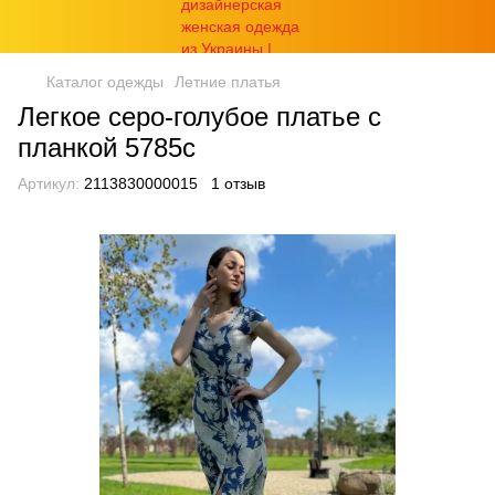
Каталог одежды
Летние платья
Легкое серо-голубое платье с
планкой 5785с
Артикул:
2113830000015
1 отзыв