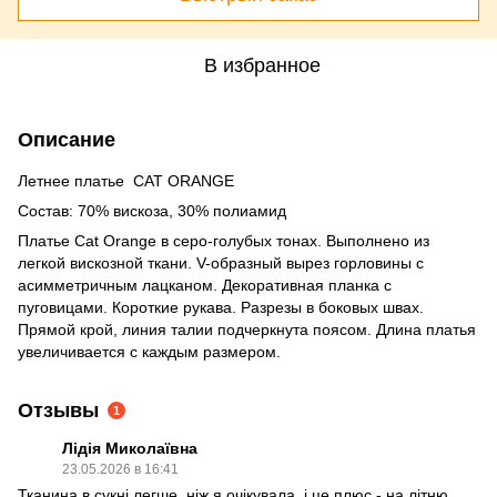
В избранное
Описание
Летнее платье CAT ORANGE
Состав: 70% вискоза, 30% полиамид
Платье Cat Orange в серо-голубых тонах. Выполнено из
легкой вискозной ткани. V-образный вырез горловины с
асимметричным лацканом. Декоративная планка с
пуговицами. Короткие рукава. Разрезы в боковых швах.
Прямой крой, линия талии подчеркнута поясом. Длина платья
увеличивается с каждым размером.
Отзывы
1
Лідія Миколаївна
23.05.2026 в 16:41
Тканина в сукні легше, ніж я очікувала, і це плюс - на літню