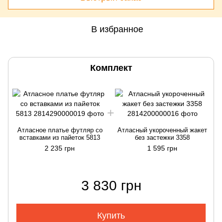
В избранное
Комплект
Атласное платье футляр со
Атласный укороченный жакет
вставками из пайеток 5813
без застежки 3358
2 235 грн
1 595 грн
3 830 грн
Купить