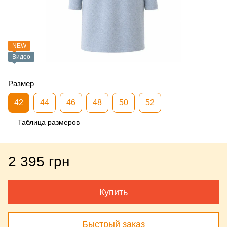
NEW
Видео
Размер
42
44
46
48
50
52
Таблица размеров
2 395 грн
Купить
Быстрый заказ