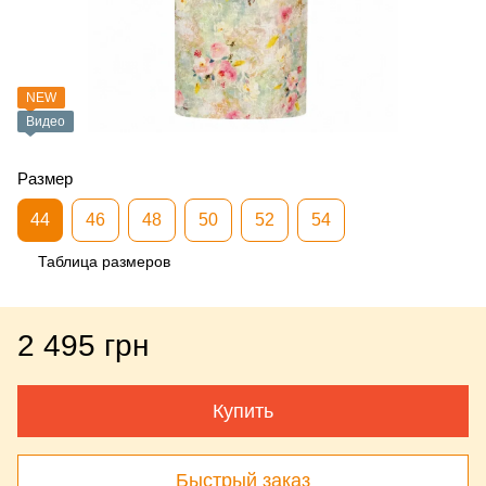
NEW
Видео
Размер
44
46
48
50
52
54
Таблица размеров
2 495 грн
Купить
Быстрый заказ