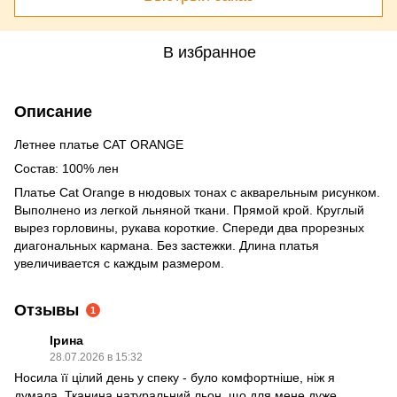
В избранное
Описание
Летнее платье CAT ORANGE
Состав: 100% лен
Платье Cat Orange в нюдовых тонах с акварельным рисунком.
Выполнено из легкой льняной ткани. Прямой крой. Круглый
вырез горловины, рукава короткие. Спереди два прорезных
диагональных кармана. Без застежки. Длина платья
увеличивается с каждым размером.
Отзывы
1
Ірина
28.07.2026 в 15:32
Носила її цілий день у спеку - було комфортніше, ніж я
думала. Тканина натуральний льон, що для мене дуже