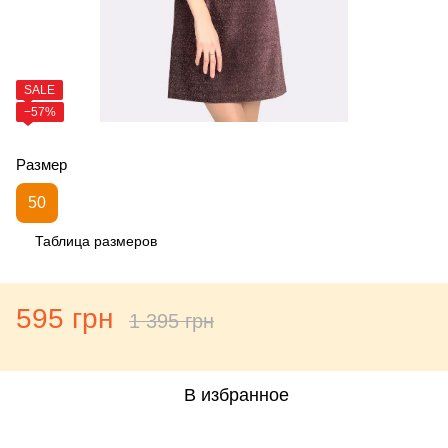
SALE
−57%
Размер
50
Таблица размеров
595 грн
1 395 грн
В избранное