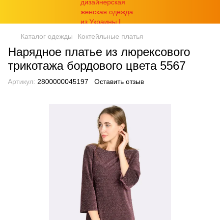
Каталог одежды
Коктейльные платья
Нарядное платье из люрексового
трикотажа бордового цвета 5567
Артикул:
2800000045197
Оставить отзыв