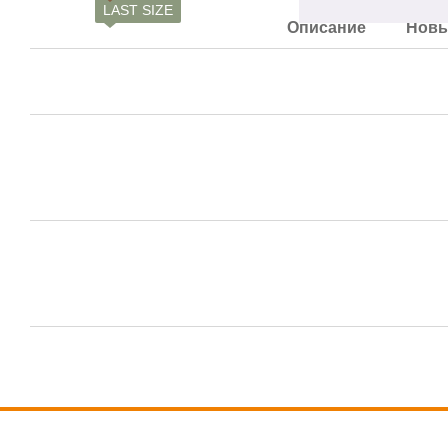
LAST SIZE
Описание
Новы