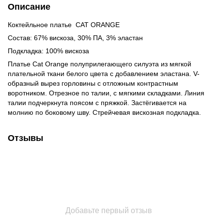
Описание
Коктейльное платье CAT ORANGE
Состав: 67% вискоза, 30% ПА, 3% эластан
Подкладка: 100% вискоза
Платье Cat Orange полуприлегающего силуэта из мягкой
плательной ткани белого цвета с добавлением эластана. V-
образный вырез горловины с отложным контрастным
воротником. Отрезное по талии, с мягкими складками. Линия
талии подчеркнута поясом с пряжкой. Застёгивается на
молнию по боковому шву. Стрейчевая вискозная подкладка.
Отзывы
Добавьте первый отзыв