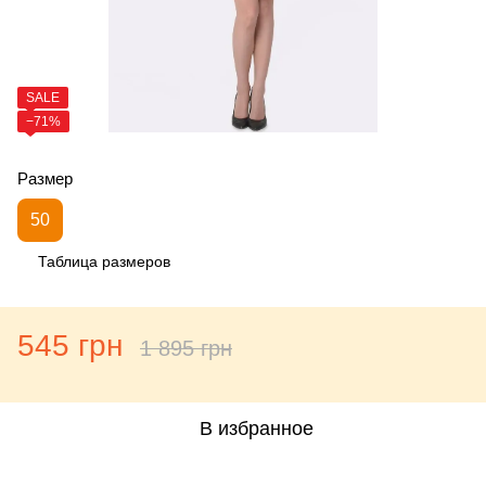
SALE
−71%
Размер
50
Таблица размеров
545 грн
1 895 грн
В избранное