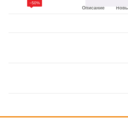
−50%
Описание
Новы