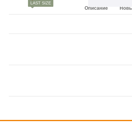
LAST SIZE
Описание
Новы