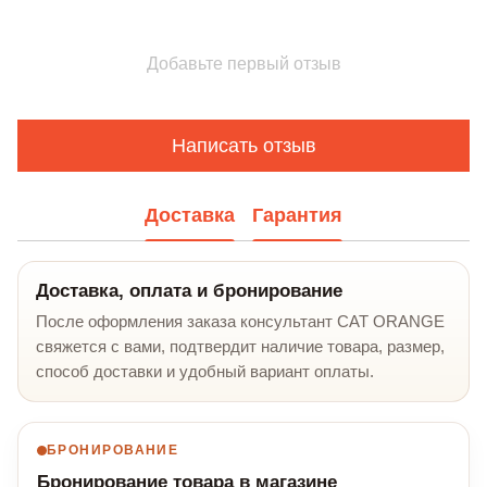
Добавьте первый отзыв
Написать отзыв
Доставка
Гарантия
Доставка, оплата и бронирование
После оформления заказа консультант CAT ORANGE
свяжется с вами, подтвердит наличие товара, размер,
способ доставки и удобный вариант оплаты.
БРОНИРОВАНИЕ
Бронирование товара в магазине